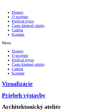
Domov
O projekte
Prehľad bytov
Často kladené otázky
Galéria
Kontakt
Menu
Domov
O projekte
Prehľad bytov
Často kladené otázky
Galéria
Kontakt
Vizualizácie
Priebeh výstavby
Architektonický ateliér