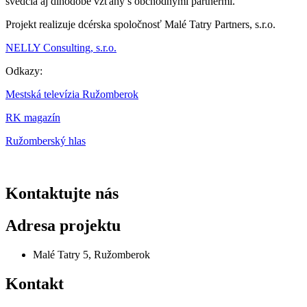
svedčia aj dlhodobé vzťahy s obchodnými partnermi.
Projekt realizuje dcérska spoločnosť Malé Tatry Partners, s.r.o.
NELLY Consulting, s.r.o.
Odkazy:
Mestská televízia Ružomberok
RK magazín
Ružomberský hlas
Kontaktujte nás
Adresa projektu
Malé Tatry 5, Ružomberok
Kontakt